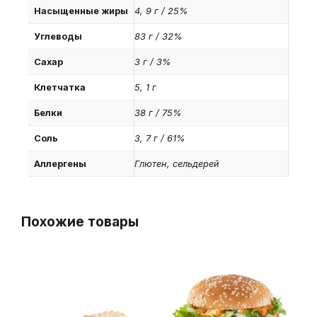
Насыщенные жиры
4, 9 г / 25%
Углеводы
83 г / 32%
Сахар
3 г / 3%
Клетчатка
5, 1 г
Белки
38 г / 75%
Соль
3, 7 г / 61%
Аллергены
Глютен, сельдерей
Похожие товары