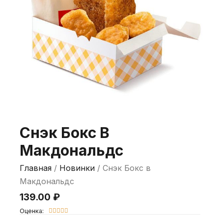
Снэк Бокс В
Макдональдс
Главная
/
Новинки
/ Снэк Бокс в
Макдональдс
139.00
₽
Оценка:




