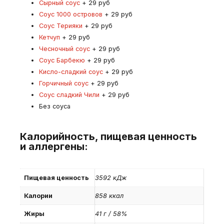
Сырный соус
+ 29 руб
Соус 1000 островов
+ 29 руб
Соус Терияки
+ 29 руб
Кетчуп
+ 29 руб
Чесночный соус
+ 29 руб
Соус Барбекю
+ 29 руб
Кисло-сладкий соус
+ 29 руб
Горчичный соус
+ 29 руб
Соус сладкий Чили
+ 29 руб
Без соуса
Калорийность, пищевая ценность
и аллергены:
Пищевая ценность
3592 кДж
Калории
858 ккал
Жиры
41 г / 58%