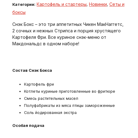
Картофель и стартеры
Новинки
Сеты и
Категории:
,
,
боксы
Снэк Бокс – это три аппетитных Чикен МакНаггетс,
2 сочных и нежных Стрипса и порция хрустящего
Картофеля Фри. Все куриное снэк-меню от
Макдональдс в одном наборе!
Состав Снэк Бокса
Картофель фри
Котлеты куриные приготовленные во фритюре
Смесь растительных масел
Полуфабрикаты из мяса птицы замороженные
Соль йодированная экстра
Особая подача