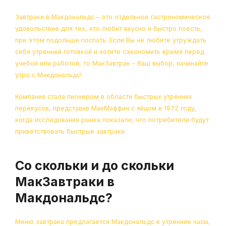
Завтраки в Макдональдс – это отдельное гастрономическое
удовольствие для тех, кто любит вкусно и быстро поесть,
при этом подольше поспать. Если Вы не любите утруждать
себя утренней готовкой и хотите сэкономить время перед
учебой или работой, то МакЗавтрак – Ваш выбор, начинайте
утро с Макдональдс!
Компания стала пионером в области быстрых утренних
перекусов, представив МакМаффин с яйцом в 1972 году,
когда исследования рынка показали, что потребители будут
приветствовать быстрые завтраки.
Со скольки и до скольки
МакЗавтраки в
Макдональдс?
Меню завтрака предлагается Макдональдс в утренние часы,