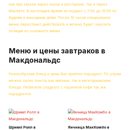
как при заказе через кассы в ресторане, так и через
МакАвто. В настоящее время их подают с 7:00 до 10:00 по
будням и выходным дням. После 10 часов специальное
меню перестанет действовать и можно будет заказать
позиции из основного меню.
Меню и цены завтраков в
Макдональдс
Разнообразие блюд и цены Вас приятно порадуют. По утрам
можно сытно поесть как мясные, так и вегетарианские
блюда. Любители сладкого с чашечкой кофе так же
порадуются.
Шримп Ролл в
Яичница МакКомбо в