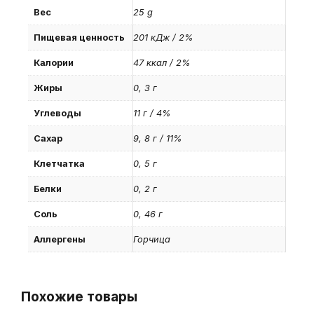
Вес
25 g
Пищевая ценность
201 кДж / 2%
Калории
47 ккал / 2%
Жиры
0, 3 г
Углеводы
11 г / 4%
Сахар
9, 8 г / 11%
Клетчатка
0, 5 г
Белки
0, 2 г
Соль
0, 46 г
Аллергены
Горчица
Похожие товары