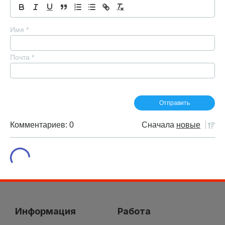
Имя
*
Почта
*
Комментариев: 0
Сначала
новые
Информация
Работа