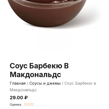
Соус Барбекю В
Макдональдс
Главная
/
Соусы и джемы
/ Соус Барбекю в
Макдональдс
29.00
₽
Оценка:




