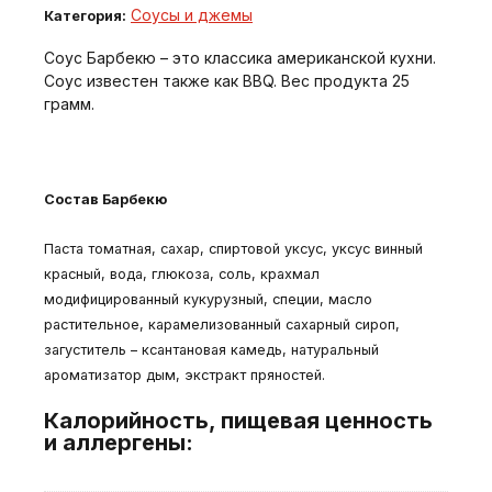
Соусы и джемы
Категория:
Соус Барбекю – это классика американской кухни.
Соус известен также как BBQ. Вес продукта 25
грамм.
Состав Барбекю
Паста томатная, сахар, спиртовой уксус, уксус винный
красный, вода, глюкоза, соль, крахмал
модифицированный кукурузный, специи, масло
растительное, карамелизованный сахарный сироп,
загуститель – ксантановая камедь, натуральный
ароматизатор дым, экстракт пряностей.
Калорийность, пищевая ценность
и аллергены: