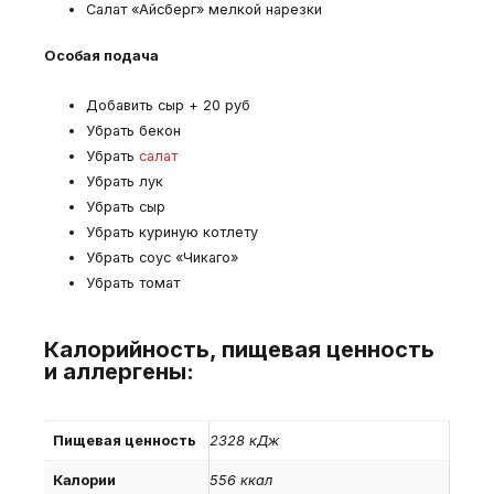
Салат «Айсберг» мелкой нарезки
Особая подача
Добавить сыр + 20 руб
Убрать бекон
Убрать
салат
Убрать лук
Убрать сыр
Убрать куриную котлету
Убрать соус «Чикаго»
Убрать томат
Калорийность, пищевая ценность
и аллергены:
Пищевая ценность
2328 кДж
Калории
556 ккал