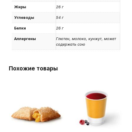
Жиры
26 г
Углеводы
54 г
Белки
26 г
Аллергены
Глютен, молоко, кунжут, может
содержать сою
Похожие товары