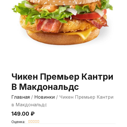
Чикен Премьер Кантри
В Макдональдс
Главная
/
Новинки
/ Чикен Премьер Кантри
в Макдональдс
149.00
₽
Оценка:




