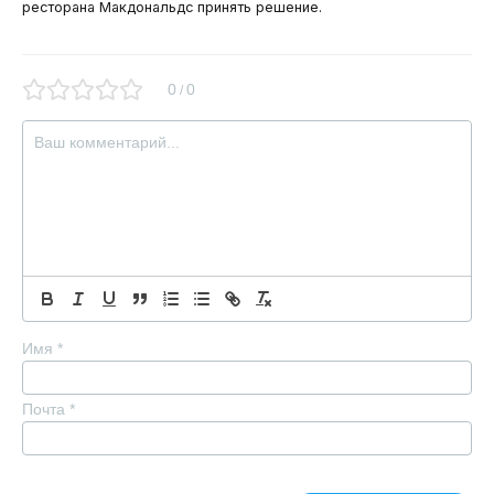
ресторана Макдональдс принять решение.
0
0
/
Имя
*
Почта
*