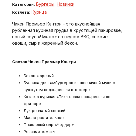
Бургеры
Новинки
Категории:
,
Курица
Котлета:
Чикен Премьер Кантри – это вкуснейшая
рубленная куриная грудка в хрустящей панировке,
новый соус «Чикаго» со вкусом BBQ, свежие
овощи, сыр и жаренный бекон.
Состав Чикен Премьер Кантри
Бекон жареный
Булочка для гамбургеров из пшеничной муки с
кунжутом поджаренная в тостере
Котлета куриная «Пикантная» пожаренная во
фритюре
Лук репчатый свежий
Масло растительное
Плавленый сыр «Чеддер»
Резаные томаты