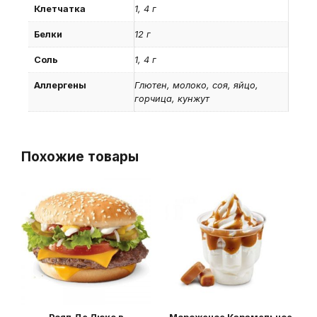
Клетчатка
1, 4 г
Белки
12 г
Соль
1, 4 г
Аллергены
Глютен, молоко, соя, яйцо,
горчица, кунжут
Похожие товары