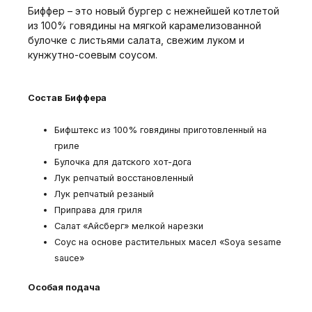
Биффер – это новый бургер с нежнейшей котлетой
из 100% говядины на мягкой карамелизованной
булочке с листьями салата, свежим луком и
кунжутно-соевым соусом.
Состав Биффера
Бифштекс из 100% говядины приготовленный на
гриле
Булочка для датского хот-дога
Лук репчатый восстановленный
Лук репчатый резаный
Приправа для гриля
Салат «Айсберг» мелкой нарезки
Соус на основе растительных масел «Soya sesame
sauce»
Особая подача