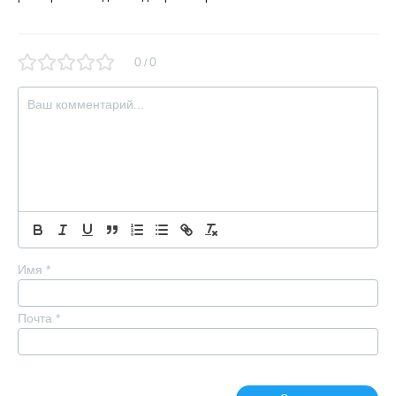
0
0
/
Имя
*
Почта
*