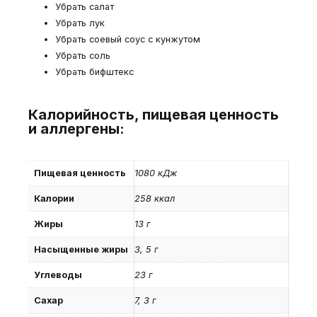
Убрать салат
Убрать лук
Убрать соевый соус с кунжутом
Убрать соль
Убрать бифштекс
Калорийность, пищевая ценность
и аллергены:
Пищевая ценность
1080 кДж
Калории
258 ккал
Жиры
13 г
Насыщенные жиры
3, 5 г
Углеводы
23 г
Сахар
7, 3 г