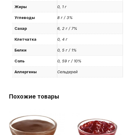
Жиры
0, 1 г
Углеводы
8 г / 3%
Сахар
6, 2 г / 7%
Клетчатка
0, 4 г
Белки
0, 5 г / 1%
Соль
0, 59 г / 10%
Аллергены
Сельдерей
Похожие товары