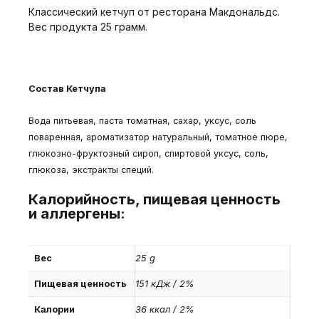
Классический кетчуп от ресторана Макдональдс.
Вес продукта 25 грамм.
Состав Кетчупа
Вода питьевая, паста томатная, сахар, уксус, соль
поваренная, ароматизатор натуральный, томатное пюре,
глюкозно-фруктозный сироп, спиртовой уксус, соль,
глюкоза, экстракты специй.
Калорийность, пищевая ценность
и аллергены:
Вес
25 g
Пищевая ценность
151 кДж / 2%
Калории
36 ккал / 2%