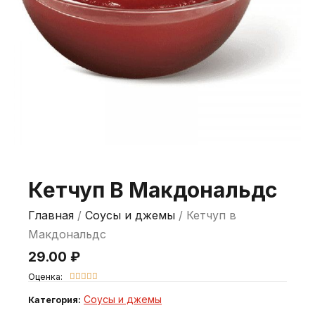
Кетчуп В Макдональдс
Главная
/
Соусы и джемы
/ Кетчуп в
Макдональдс
29.00
₽
Оценка:





Соусы и джемы
Категория: