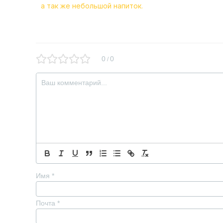
а так же небольшой напиток.
0
0
/
Имя
*
Почта
*