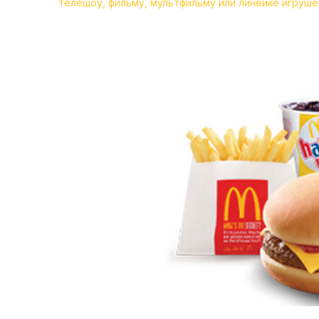
телешоу, фильму, мультфильму или линейке игруше