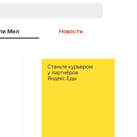
пи Мил
Новости