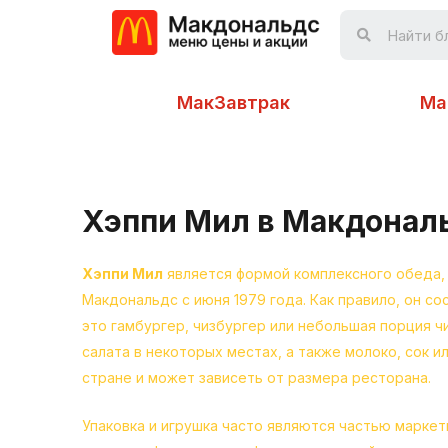
МакЗавтрак
Ма
Хэппи Мил в Макдонал
Хэппи Мил
является формой комплексного обеда, 
Макдональдс с июня 1979 года. Как правило, он со
это гамбургер, чизбургер или небольшая порция чи
салата в некоторых местах, а также молоко, сок и
стране и может зависеть от размера ресторана.
Упаковка и игрушка часто являются частью марке