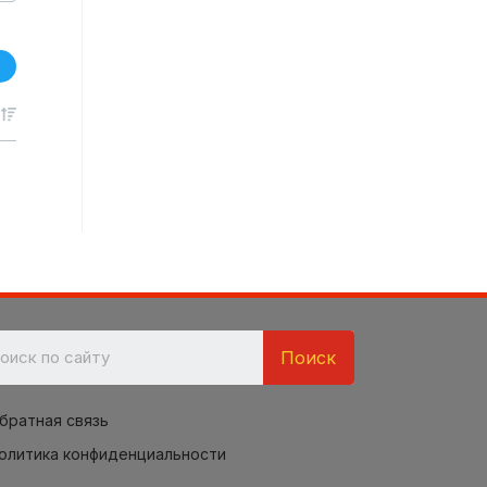
Поиск
братная связь
олитика конфиденциальности