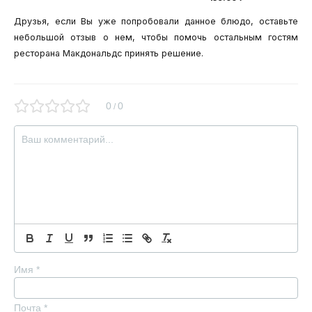
0
5
из
5
Друзья, если Вы уже попробовали данное блюдо, оставьте
небольшой отзыв о нем, чтобы помочь остальным гостям
ресторана Макдональдс принять решение.
0
0
/
Имя
*
Почта
*