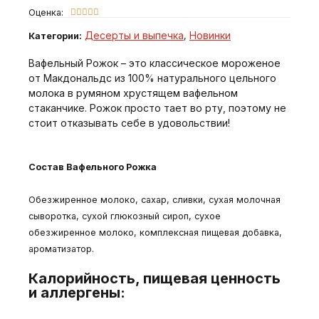
Оценка:





Десерты и выпечка
Новинки
Категории:
,
Вафельный Рожок – это классическое мороженое
от Макдональдс из 100% натурального цельного
молока в румяном хрустящем вафельном
стаканчике. Рожок просто тает во рту, поэтому не
стоит отказывать себе в удовольствии!
Состав Вафельного Рожка
Обезжиренное молоко, сахар, сливки, сухая молочная
сыворотка, сухой глюкозный сироп, сухое
обезжиренное молоко, комплексная пищевая добавка,
ароматизатор.
Калорийность, пищевая ценность
и аллергены: