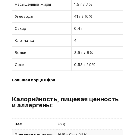
Насыщенные жиры
1,5 г / 7%
Углеводы
41 г / 16%
Сахар
0,4 г
Клетчатка
4 г
Белки
3,9 г / 8%
Соль
0,53 г / 9%
Большая порция Фри
Калорийность, пищевая ценность
и аллергены:
Вес
76 g
Пищевая ценность
1815 кДж / 22%