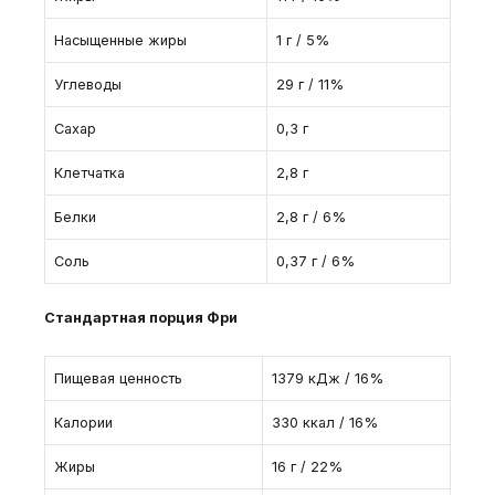
Насыщенные жиры
1 г / 5%
Углеводы
29 г / 11%
Сахар
0,3 г
Клетчатка
2,8 г
Белки
2,8 г / 6%
Соль
0,37 г / 6%
Стандартная порция Фри
Пищевая ценность
1379 кДж / 16%
Калории
330 ккал / 16%
Жиры
16 г / 22%