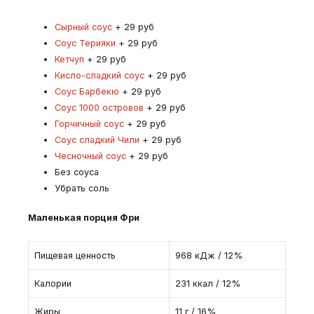
Сырный соус
+ 29 руб
Соус Терияки
+ 29 руб
Кетчуп
+ 29 руб
Кисло-сладкий соус
+ 29 руб
Соус Барбекю
+ 29 руб
Соус 1000 островов
+ 29 руб
Горчичный соус
+ 29 руб
Соус сладкий Чили
+ 29 руб
Чесночный соус
+ 29 руб
Без соуса
Убрать соль
Маленькая порция Фри
Пищевая ценность
968 кДж / 12%
Калории
231 ккал / 12%
Жиры
11 г / 16%