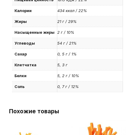
Калории
434 ккал / 22%
Жиры
21 г / 29%
Насыщенные жиры
2 г / 10%
Углеводы
54 г / 21%
Сахар
0, 5 г / 1%
Клетчатка
5, 3 г
Белки
5, 2 г / 10%
Соль
0, 7 г / 12%
Похожие товары