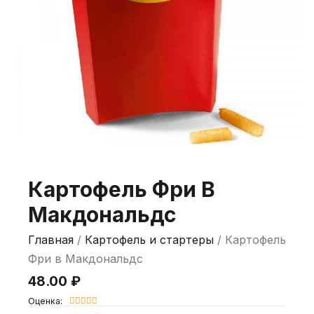
Картофель Фри В
Макдональдс
Главная
/
Картофель и стартеры
/ Картофель
Фри в Макдональдс
48.00
₽
Оценка:




