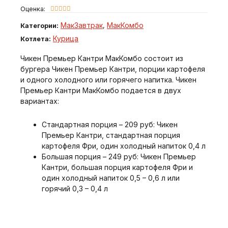
Оценка:





МакЗавтрак
МакКомбо
Категории:
,
Курица
Котлета:
Чикен Премьер Кантри МакКомбо состоит из
бургера Чикен Премьер Кантри, порции картофеля
и одного холодного или горячего напитка. Чикен
Премьер Кантри МакКомбо подается в двух
вариантах:
Стандартная порция – 209 руб: Чикен
Премьер Кантри, стандартная порция
картофеля Фри, один холодный напиток 0,4 л
Большая порция – 249 руб: Чикен Премьер
Кантри, большая порция картофеля Фри и
один холодный напиток 0,5 – 0,6 л или
горячий 0,3 – 0,4 л