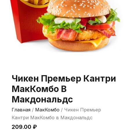
Чикен Премьер Кантри
МакКомбо В
Макдональдс
Главная
/
МакКомбо
/ Чикен Премьер
Кантри МакКомбо в Макдональдс
209.00
₽