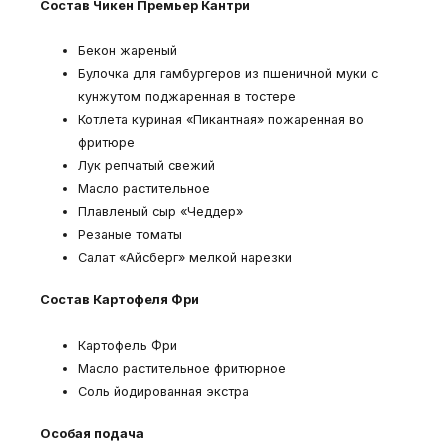
Состав Чикен Премьер Кантри
Бекон жареный
Булочка для гамбургеров из пшеничной муки с
кунжутом поджаренная в тостере
Котлета куриная «Пикантная» пожаренная во
фритюре
Лук репчатый свежий
Масло растительное
Плавленый сыр «Чеддер»
Резаные томаты
Салат «Айсберг» мелкой нарезки
Состав Картофеля Фри
Картофель Фри
Масло растительное фритюрное
Соль йодированная экстра
Особая подача