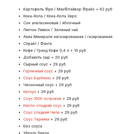
Картофель Фри / МакФлэйвор Фрайз + 62 руб
Кока-Кола / Кока-Кола Зеро
Сок апельсиновый / яблочный
Липтон Лимон / Зеленый чай
Аква Минерале негазированная / газированная
Спрайт / Фанта
Кофе / Гранд Кофе 0,4 л + 10 руб
Добавить сыр + 20 руб
Сырный соус + 29 руб
Горчичный соус
+ 29 руб
Соус Барбекю
+ 29 руб
Чесночный соус + 29 руб
Кетчуп
+ 29 руб
Соус 1000 островов
+ 29 руб
Кисло-сладкий соус
+ 29 руб
Соус сладкий Чили
+ 29 руб
Соус Терияки
+ 29 руб
Без соуса
Убрать бекон