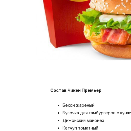
Состав Чикен Премьер
Бекон жареный
Булочка для гамбургеров с кун
Дижонский майонез
Кетчуп томатный