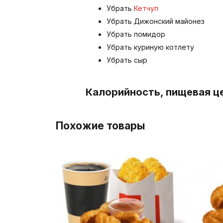
Убрать
Кетчуп
Убрать Дижонский майонез
Убрать помидор
Убрать куриную котлету
Убрать сыр
Калорийность, пищевая ц
Похожие товары