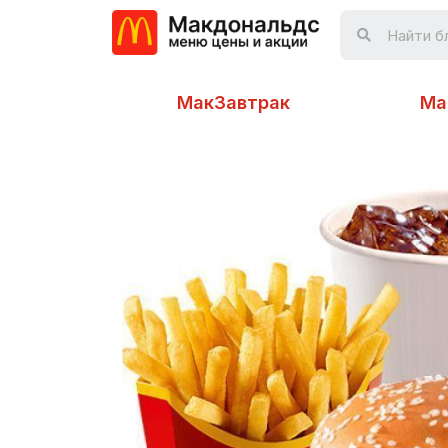
МакЗавтрак
Ма