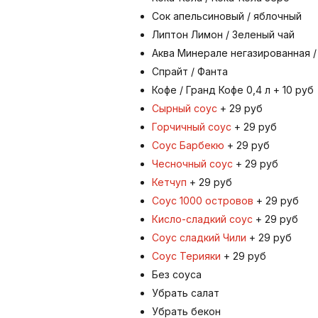
Сок апельсиновый / яблочный
Липтон Лимон / Зеленый чай
Аква Минерале негазированная /
Спрайт / Фанта
Кофе / Гранд Кофе 0,4 л + 10 руб
Сырный соус
+ 29 руб
Горчичный соус
+ 29 руб
Соус Барбекю
+ 29 руб
Чесночный соус
+ 29 руб
Кетчуп
+ 29 руб
Соус 1000 островов
+ 29 руб
Кисло-сладкий соус
+ 29 руб
Соус сладкий Чили
+ 29 руб
Соус Терияки
+ 29 руб
Без соуса
Убрать салат
Убрать бекон