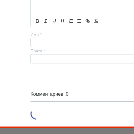
Имя
*
Почта
*
Комментариев: 0