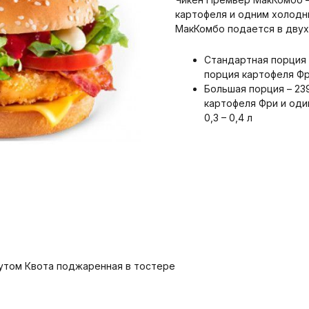
картофеля и одним холодн
МакКомбо подается в двух
Стандартная порция 
порция картофеля Фри
Большая порция – 23
картофеля Фри и один
0,3 – 0,4 л
жутом Квота поджаренная в тостере