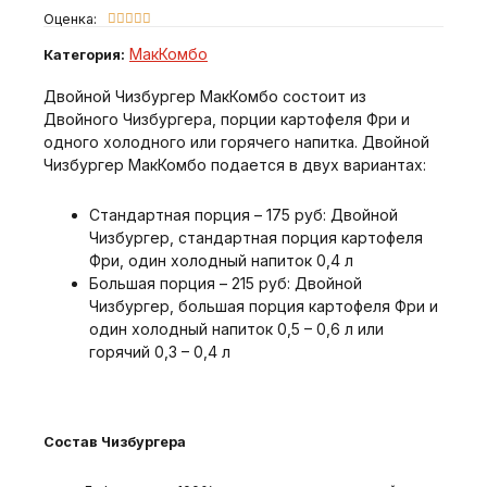
Оценка:





МакКомбо
Категория:
Двойной Чизбургер МакКомбо состоит из
Двойного Чизбургера, порции картофеля Фри и
одного холодного или горячего напитка. Двойной
Чизбургер МакКомбо подается в двух вариантах:
Стандартная порция – 175 руб: Двойной
Чизбургер, стандартная порция картофеля
Фри, один холодный напиток 0,4 л
Большая порция – 215 руб: Двойной
Чизбургер, большая порция картофеля Фри и
один холодный напиток 0,5 – 0,6 л или
горячий 0,3 – 0,4 л
Состав Чизбургера