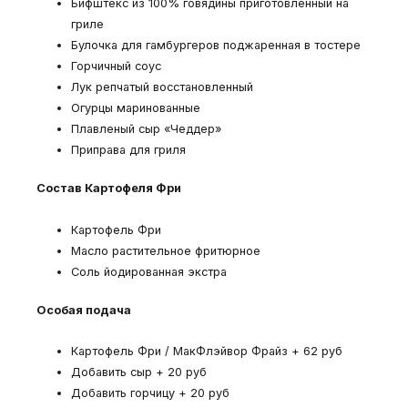
Бифштекс из 100% говядины приготовленный на
гриле
Булочка для гамбургеров поджаренная в тостере
Горчичный соус
Лук репчатый восстановленный
Огурцы маринованные
Плавленый сыр «Чеддер»
Приправа для гриля
Состав Картофеля Фри
Картофель Фри
Масло растительное фритюрное
Соль йодированная экстра
Особая подача
Картофель Фри / МакФлэйвор Фрайз + 62 руб
Добавить сыр + 20 руб
Добавить горчицу + 20 руб