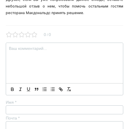
небольшой отзыв о нем, чтобы помочь остальным гостям
ресторана Макдональдс принять решение.
0
0
/
Имя
*
Почта
*