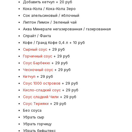
Добавить кетчуп + 20 руб
Кока-Кола / Кока-Кола Зеро
Сок апельсиновый / яблочный
Липтон Лимон / Зеленый чай
Аква Минерале негазированная / газированная
Спрайт / Фанта
Кофе / Гранд Кофе 0,4 л + 10 руб
Сырный соус
+ 29 руб
Горчичный соус
+ 29 руб
Соус Барбекю
+ 29 руб
Чесночный соус
+ 29 руб
Кетчуп
+ 29 руб
Соус 1000 островов
+ 29 руб
Кисло-сладкий соус
+ 29 руб
Соус сладкий Чили
+ 29 руб
Соус Терияки
+ 29 руб
Без соуса
Убрать сыр
Убрать горчицу
Убрать бифштекс