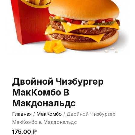
Двойной Чизбургер
МакКомбо В
Макдональдс
Главная
/
МакКомбо
/ Двойной Чизбургер
МакКомбо в Макдональдс
175.00
₽