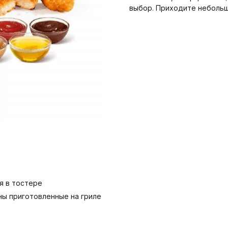
выбор. Приходите небольшо
я в тостере
ны приготовленные на гриле