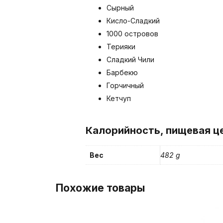
Сырный
Кисло-Сладкий
1000 островов
Терияки
Сладкий Чили
Барбекю
Горчичный
Кетчуп
Калорийность, пищевая ц
Вес
482 g
Похожие товары