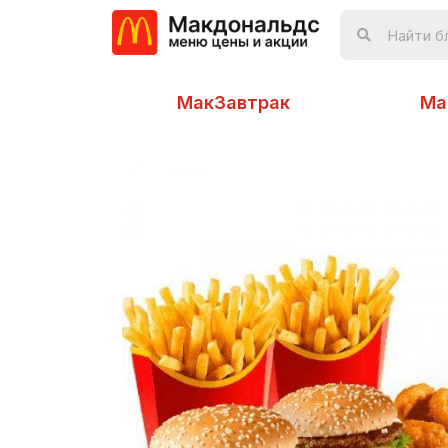
МакЗавтрак
Ма