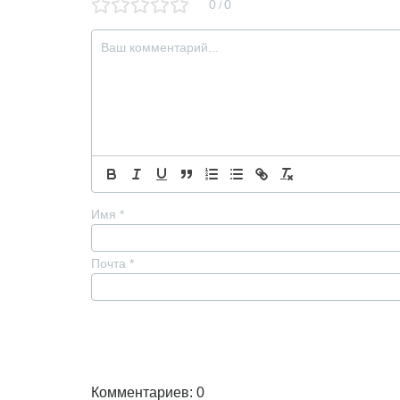
0
0
/
Имя
*
Почта
*
Комментариев: 0