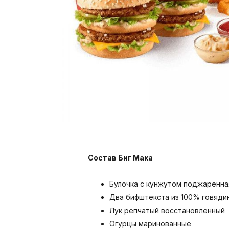
Состав Биг Мака
Булочка с кунжутом поджаренна
Два бифштекста из 100% говяди
Лук репчатый восстановленный
Огурцы маринованные