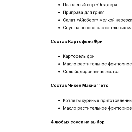
Плавленый сыр «Чеддер»
Приправа для гриля
Салат «Айсберг» мелкой нарезк
Соус на основе растительных м
Состав Картофеля Фри
Картофель фри
Масло растительное фритюрное
Соль йодированная экстра
Состав Чикен Макнаггетс
Котлеты куриные приготовленны
Масло растительное фритюрное
4 любых соуса на выбор