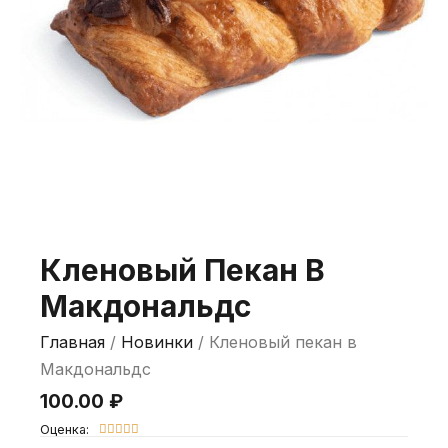
Кленовый Пекан В
Макдональдс
Главная
/
Новинки
/ Кленовый пекан в
Макдональдс
100.00
₽
Оценка:




