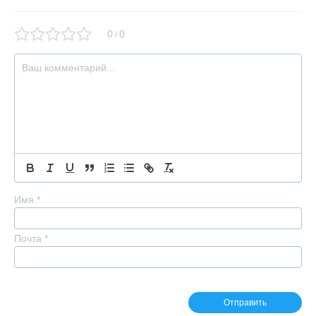
0
0
/
Имя
*
Почта
*