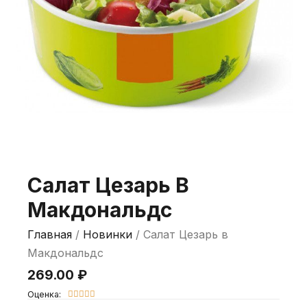
Салат Цезарь В
Макдональдс
Главная
/
Новинки
/ Салат Цезарь в
Макдональдс
269.00
₽
Оценка:




