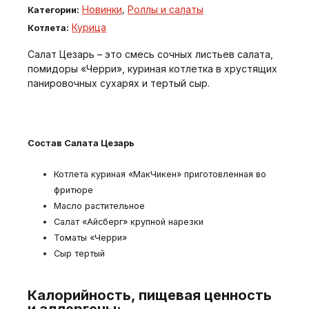
Новинки
Роллы и салаты
Категории:
,
Курица
Котлета:
Салат Цезарь – это смесь сочных листьев салата,
помидоры «Черри», куриная котлетка в хрустящих
панировочных сухарях и тертый сыр.
Состав Салата Цезарь
Котлета куриная «МакЧикен» приготовленная во
фритюре
Масло растительное
Салат «Айсберг» крупной нарезки
Томаты «Черри»
Сыр тертый
Калорийность, пищевая ценность