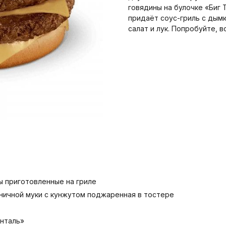
говядины на булочке «Биг 
придаёт соус-гриль с дым
салат и лук. Попробуйте, 
ы приготовленные на гриле
еничной муки с кунжутом поджаренная в тостере
нталь»