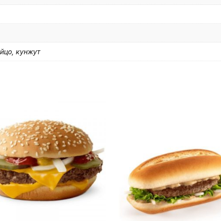
яйцо, кунжут