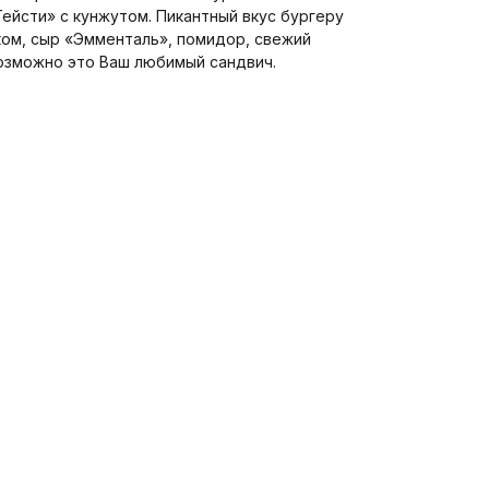
Тейсти» с кунжутом. Пикантный вкус бургеру
ком, сыр «Эмменталь», помидор, свежий
возможно это Ваш любимый сандвич.