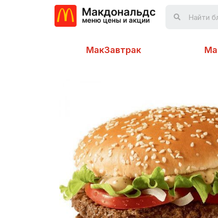
МакЗавтрак
Ма