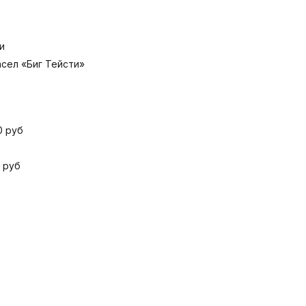
и
сел «Биг Тейсти»
0 руб
 руб