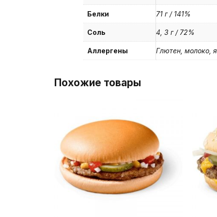
Белки
71 г / 141%
Соль
4, 3 г / 72%
Аллергены
Глютен, молоко, 
Похожие товары