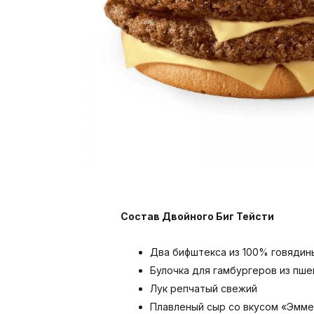
Состав Двойного Биг Тейсти
Два бифштекса из 100% говядин
Булочка для гамбургеров из пш
Лук репчатый свежий
Плавленый сыр со вкусом «Эмме