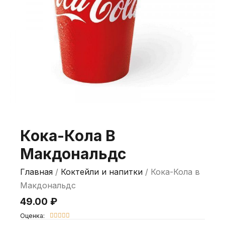
Кока-Кола В
Макдональдс
Главная
/
Коктейли и напитки
/ Кока-Кола в
Макдональдс
49.00
₽
Оценка:




