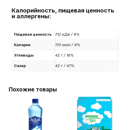
Калорийность, пищевая ценность
и аллергены:
Пищевая ценность
712 кДж / 9%
Калории
170 ккал / 9%
Углеводы
42 г / 16%
Сахар
42 г / 47%
Похожие товары