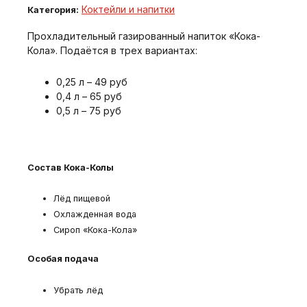
Коктейли и напитки
Категория:
Прохладительный газированный напиток «Кока-
Кола». Подаётся в трех вариантах:
0,25 л – 49 руб
0,4 л – 65 руб
0,5 л – 75 руб
Состав Кока-Колы
Лёд пищевой
Охлажденная вода
Сироп «Кока-Кола»
Особая подача
Убрать лёд