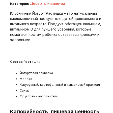
Десерты и выпечка
Категория:
Клубничный Йогурт Растишка – это натуральный
кисломолочный продукт для детей дошкольного и
школьного возраста. Продукт обогащен кальцием,
витамином D для лучшего усвоения, которые
помогают костям ребенка оставаться крепкими и
здоровыми.
Состав Растишки
Йогуртовая закваска
Молоко
Кукурузный, картофельный и тапиоковый крахмал
Сахар
Фруктовый наполнитель
Калорийность, пищевая ценность