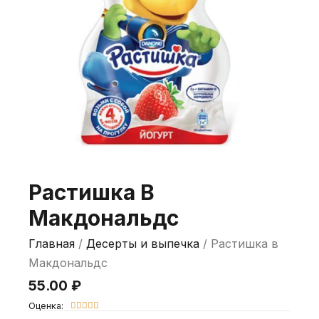
Растишка В
Макдональдс
Главная
/
Десерты и выпечка
/ Растишка в
Макдональдс
55.00
₽
Оценка:




