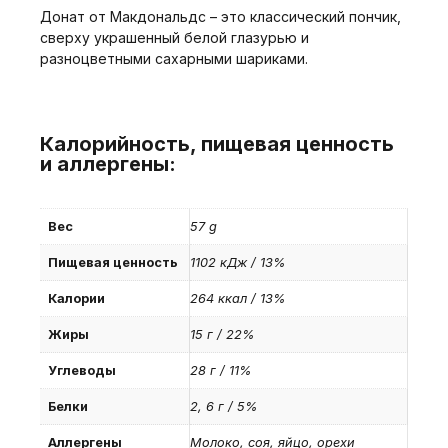
Донат от Макдональдс – это классический пончик,
сверху украшенный белой глазурью и
разноцветными сахарными шариками.
Калорийность, пищевая ценность
и аллергены:
Вес
57 g
Пищевая ценность
1102 кДж / 13%
Калории
264 ккал / 13%
Жиры
15 г / 22%
Углеводы
28 г / 11%
Белки
2, 6 г / 5%
Аллергены
Молоко, соя, яйцо, орехи