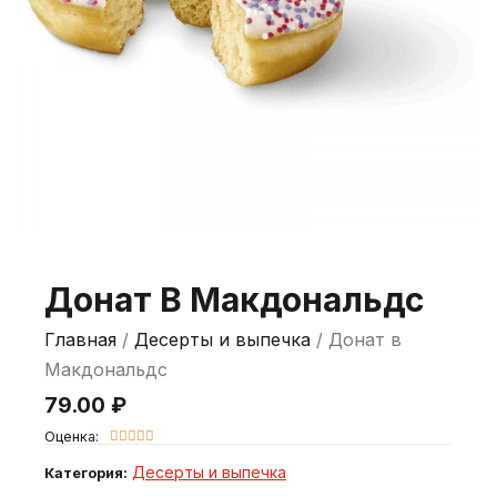
Донат В Макдональдс
Главная
/
Десерты и выпечка
/ Донат в
Макдональдс
79.00
₽
Оценка:





Десерты и выпечка
Категория: