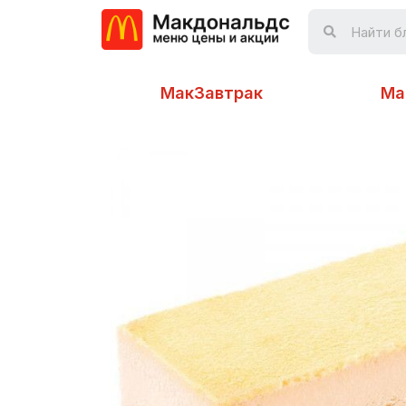
МакЗавтрак
Ма