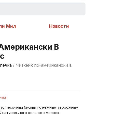
пи Мил
Новости
-Американски В
с
печка
/ Чизкейк по-американски в
чка
 это песочный бисквит с нежным творожным
 натурального цельного молока.