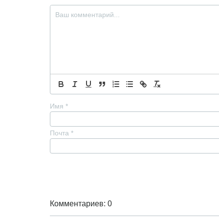
Имя
*
Почта
*
Комментариев: 0