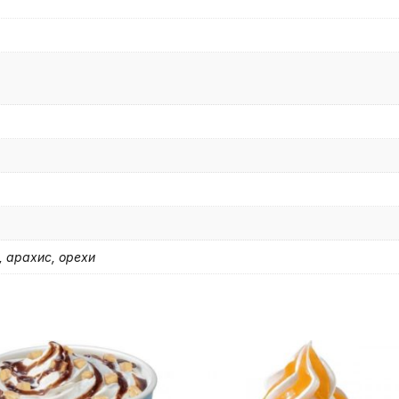
, арахис, орехи