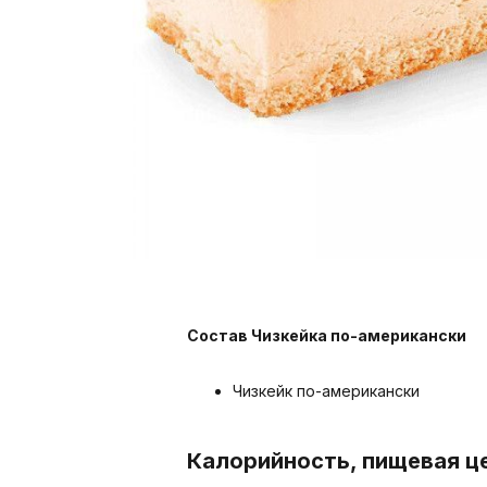
Состав Чизкейка по-американски
Чизкейк по-американски
Калорийность, пищевая ц