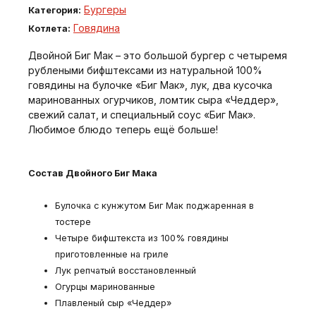
Бургеры
Категория:
Говядина
Котлета:
Двойной Биг Мак – это большой бургер с четыремя
рублеными бифштексами из натуральной 100%
говядины на булочке «Биг Мак», лук, два кусочка
маринованных огурчиков, ломтик сыра «Чеддер»,
свежий салат, и специальный соус «Биг Мак».
Любимое блюдо теперь ещё больше!
Состав Двойного Биг Мака
Булочка с кунжутом Биг Мак поджаренная в
тостере
Четыре бифштекста из 100% говядины
приготовленные на гриле
Лук репчатый восстановленный
Огурцы маринованные
Плавленый сыр «Чеддер»