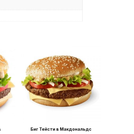
в
Биг Тейсти в Макдональдс