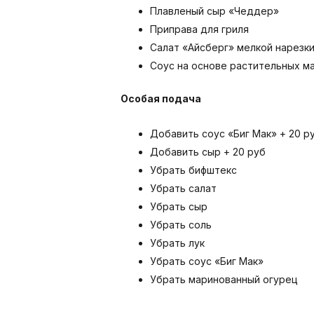
Плавленый сыр «Чеддер»
Приправа для гриля
Салат «Айсберг» мелкой нарезк
Соус на основе растительных ма
Особая подача
Добавить соус «Биг Мак» + 20 р
Добавить сыр + 20 руб
Убрать бифштекс
Убрать салат
Убрать сыр
Убрать соль
Убрать лук
Убрать соус «Биг Мак»
Убрать маринованный огурец