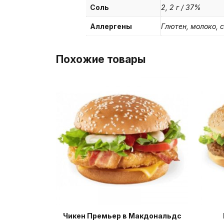
Соль
2, 2 г / 37%
Аллергены
Глютен, молоко, с
Похожие товары
Чикен Премьер в Макдональдс