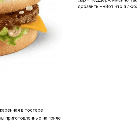
добавить – «Вот что я люб
джаренная в тостере
ны приготовленные на гриле