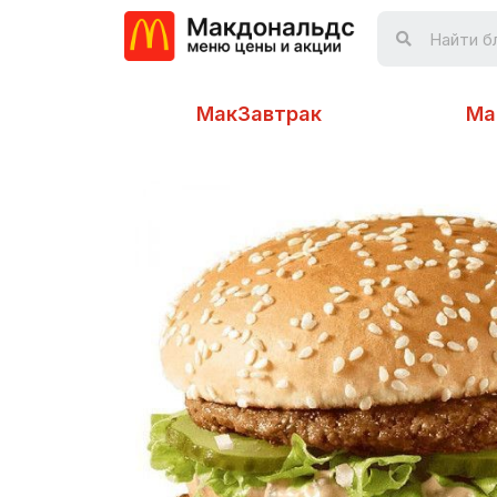
МакЗавтрак
Ма