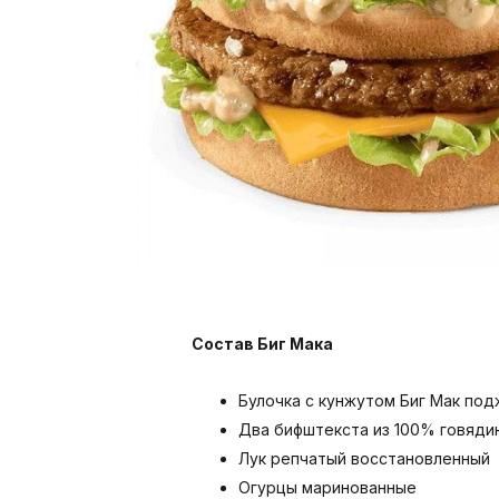
Состав Биг Мака
Булочка с кунжутом Биг Мак по
Два бифштекста из 100% говяди
Лук репчатый восстановленный
Огурцы маринованные