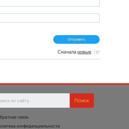
Сначала
новые
Поиск
братная связь
олитика конфиденциальности